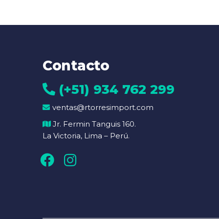
Contacto
(+51) 934 762 299
ventas@rtorresimport.com
Jr. Fermin Tanguis 160.
La Victoria, Lima – Perú.