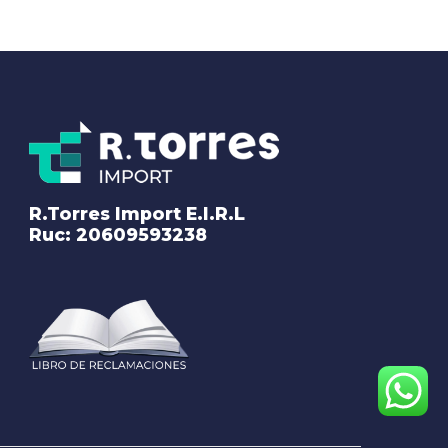
R.Torres Import E.I.R.L
Ruc: 20609593238