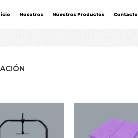
nicio
Nosotros
Nuestros Productos
Contacto
ZACIÓN