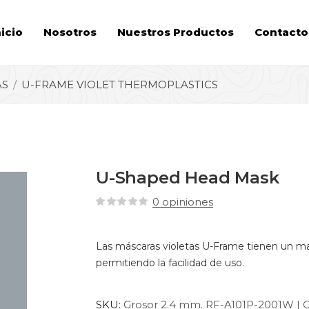
nicio
Nosotros
Nuestros Productos
Contacto
AS
U-FRAME VIOLET THERMOPLASTICS
U-Shaped Head Mask
0
opiniones
Las máscaras violetas U-Frame tienen un mar
permitiendo la facilidad de uso.
SKU:
Grosor 2.4 mm. RF-A101P-2001W | 